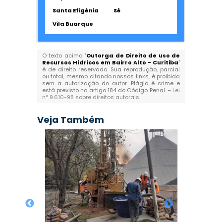
Santa Efigênia
Sé
Vila Buarque
O texto acima "
Outorga de Direito de uso de
Recursos Hídricos em Bairro Alto - Curitiba
"
é de direito reservado. Sua reprodução, parcial
ou total, mesmo citando nossos links, é proibida
sem a autorização do autor. Plágio é crime e
está previsto no artigo 184 do Código Penal. –
Lei
n° 9.610-98 sobre direitos autorais
.
Veja Também