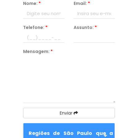
Nome:
*
Email:
*
Telefone:
*
Assunto:
*
Mensagem:
*
Enviar
Regiões de São Paulo que a