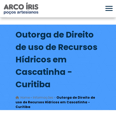
Outorga de Direito
de uso de Recursos
Hídricos em
Cascatinha -
Curitiba
Home
»
Informações
»
Outorga de Direito de
uso de Recursos Hídricos em Cascatinha -
Curitiba