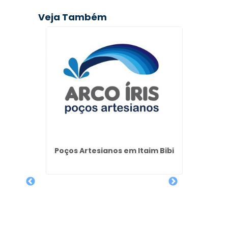
Veja Também
ção na
Poços Artesianos em Itaim Bibi