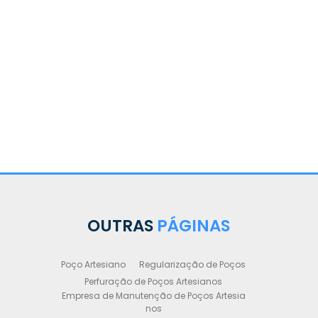
Legali
OUTRAS
PÁGINAS
Poço Artesiano
Regularização de Poços
Perfuração de Poços Artesianos
Empresa de Manutenção de Poços Artesia
nos