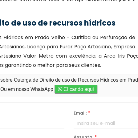
to de uso de recursos hídricos
s Hídricos em Prado Velho - Curitiba ou Perfuração de
Artesianos, Licença para Furar Poço Artesiano, Empresa
esiano Valor Metro com excelência, a Arco Iris Poços 
s garantindo o melhor para seus clientes.
sobre Outorga de Direito de uso de Recursos Hídricos em Prado
Ou em nosso WhatsApp
Clicando aqui
Email:
*
Assunto:
*