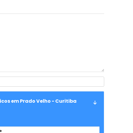
icos em Prado Velho - Curitiba
o