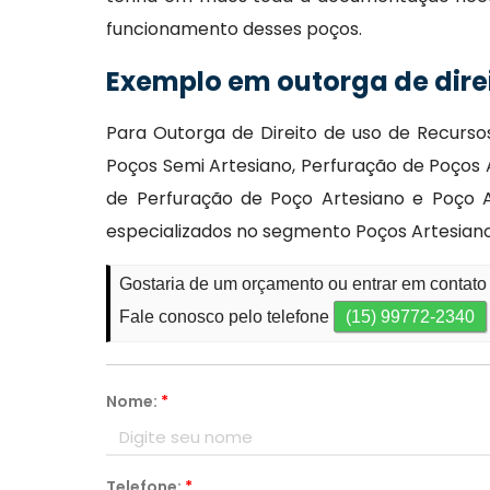
funcionamento desses poços.
Exemplo em outorga de direi
Para Outorga de Direito de uso de Recurso
Poços Semi Artesiano, Perfuração de Poços 
de Perfuração de Poço Artesiano e Poço Art
especializados no segmento Poços Artesiano
Gostaria de um orçamento ou entrar em contato 
Fale conosco pelo telefone
(15) 99772-2340
Nome:
*
Telefone:
*