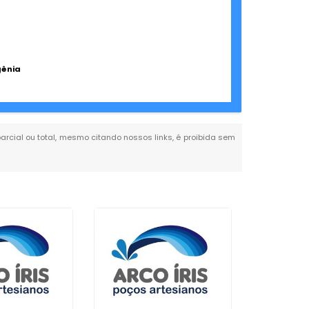
gênia
parcial ou total, mesmo citando nossos links, é proibida sem