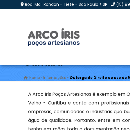
Rod. Mal. Rondon - Tietê - São Paulo / SP
(15) 9
Outorga de Direito de
Curitiba
Home
»
Informações
»
Outorga de Direito de uso de 
A Arco Iris Poços Artesianos é exemplo em O
Velho - Curitiba e conta com profissionais
empresas, comunidades e indústrias que b
água de qualidade. Portanto, entre em co
tenha em mãos toda a documentação neces