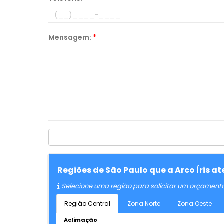
Mensagem:
*
Regiões de São Paulo que a Arco Íris a
Selecione uma região para solicitar um orçament
Região Central
Zona Norte
Zona Oeste
Aclimação