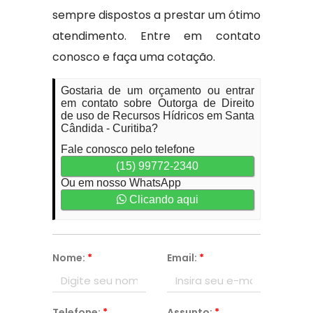
sempre dispostos a prestar um ótimo
atendimento. Entre em contato
conosco e faça uma cotação.
Gostaria de um orçamento ou entrar
em contato sobre Outorga de Direito
de uso de Recursos Hídricos em Santa
Cândida - Curitiba?
Fale conosco pelo telefone
(15) 99772-2340
Ou em nosso WhatsApp
Clicando aqui
Nome:
*
Email:
*
Telefone:
*
Assunto:
*