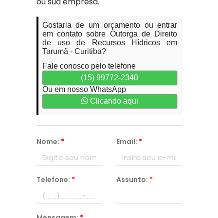
ou sua empresa.
Gostaria de um orçamento ou entrar
em contato sobre Outorga de Direito
de uso de Recursos Hídricos em
Tarumã - Curitiba?
Fale conosco pelo telefone
(15) 99772-2340
Ou em nosso WhatsApp
Clicando aqui
Nome:
*
Email:
*
Telefone:
*
Assunto:
*
Mensagem:
*