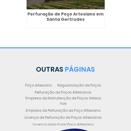
Perfuração de Poço Artesiano em
Santa Gertrudes
ção de
Requ
apava
Dire
OUTRAS
PÁGINAS
Poço Artesiano
Regularização de Poços
Perfuração de Poços Artesianos
Empresa de Manutenção de Poços Artesia
nos
Empresa de Perfuração de Poço Artesiano
Licença de Perfuração de Poços Artesianos
Licença para Furar Poço Artesiano