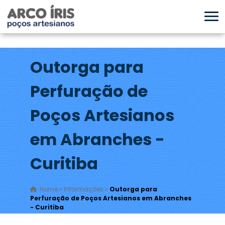
Outorga para
Perfuração de
Poços Artesianos
em Abranches -
Curitiba
Home
»
Informações
»
Outorga para
Perfuração de Poços Artesianos em Abranches
- Curitiba