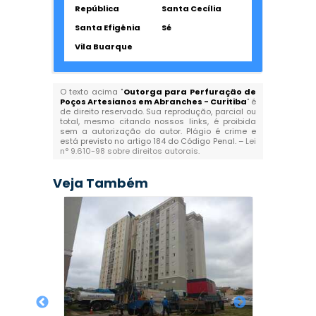
República
Santa Cecília
Santa Efigênia
Sé
Vila Buarque
O texto acima "
Outorga para Perfuração de
Poços Artesianos em Abranches - Curitiba
" é
de direito reservado. Sua reprodução, parcial ou
total, mesmo citando nossos links, é proibida
sem a autorização do autor. Plágio é crime e
está previsto no artigo 184 do Código Penal. –
Lei
n° 9.610-98 sobre direitos autorais
.
Veja Também