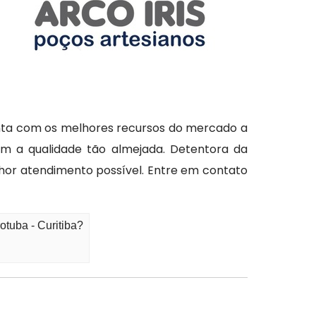
conta com os melhores recursos do mercado a
om a qualidade tão almejada. Detentora da
elhor atendimento possível. Entre em contato
tuba - Curitiba?