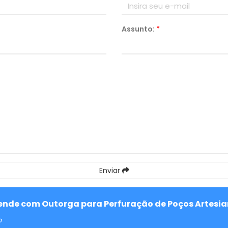
Assunto:
*
Enviar
atende com Outorga para Perfuração de Poços Artesi
o