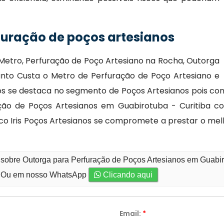
furação de poços artesianos
Metro, Perfuração de Poço Artesiano na Rocha, Outorga
uanto Custa o Metro de Perfuração de Poço Artesiano e
anos se destaca no segmento de Poços Artesianos pois 
ração de Poços Artesianos em Guabirotuba - Curitiba c
Arco Iris Poços Artesianos se compromete a prestar o m
 sobre Outorga para Perfuração de Poços Artesianos em Guabiro
Ou em nosso WhatsApp
Clicando aqui
Email:
*