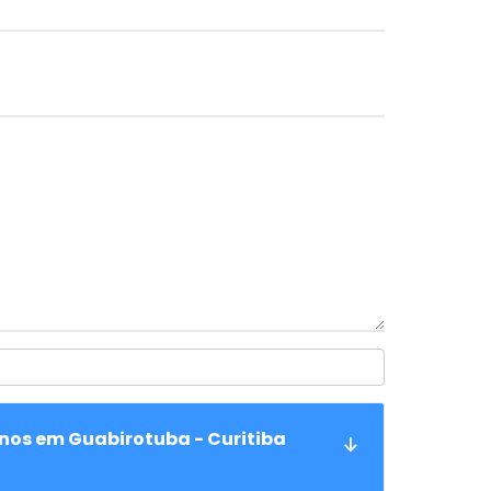
anos em Guabirotuba - Curitiba