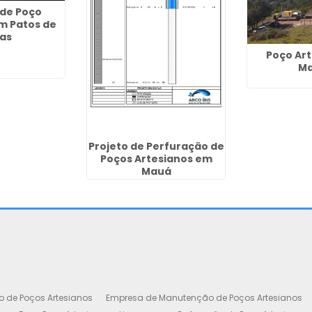
de Poço
m Patos de
as
Poço Ar
Ma
Projeto de Perfuração de
Poços Artesianos em
Mauá
o de Poços Artesianos
Empresa de Manutenção de Poços Artesianos