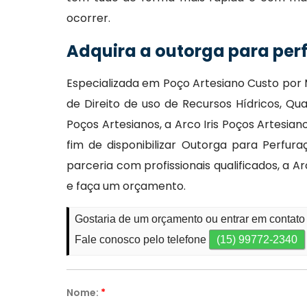
ocorrer.
Adquira a outorga para per
Especializada em Poço Artesiano Custo por 
de Direito de uso de Recursos Hídricos, Q
Poços Artesianos, a Arco Iris Poços Artesi
fim de disponibilizar Outorga para Perfu
parceria com profissionais qualificados, a 
e faça um orçamento.
Gostaria de um orçamento ou entrar em contato
Fale conosco pelo telefone
(15) 99772-2340
Nome:
*