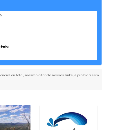
o
gênia
 parcial ou total, mesmo citando nossos links, é proibida sem