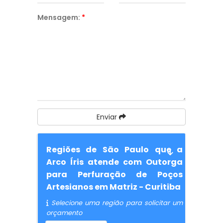
Mensagem:
*
Enviar
Regiões de São Paulo que a
Arco Íris atende com Outorga
para Perfuração de Poços
Artesianos em Matriz - Curitiba
Selecione uma região para solicitar um
orçamento