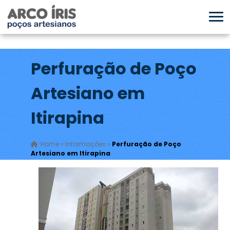
Perfuração de Poço
Artesiano em
Itirapina
Home
»
Informações
»
Perfuração de Poço
Artesiano em Itirapina