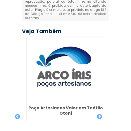
reprodução, parcial ou total, mesmo citando
nossos links, é proibida sem a autorização do
autor. Plágio é crime e está previsto no artigo 184
do Código Penal. –
Lei n° 9.610-98 sobre direitos
autorais
.
Veja Também
phaville
Poço Artesianos Valor em Teófilo
Licença
Otoni