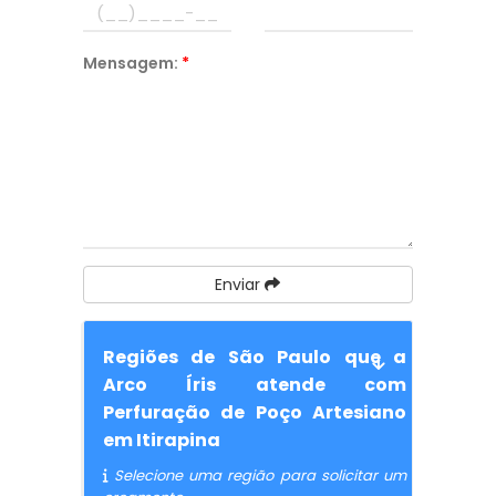
Mensagem:
*
Enviar
Regiões de São Paulo que a
Arco Íris atende com
Perfuração de Poço Artesiano
em Itirapina
Selecione uma região para solicitar um