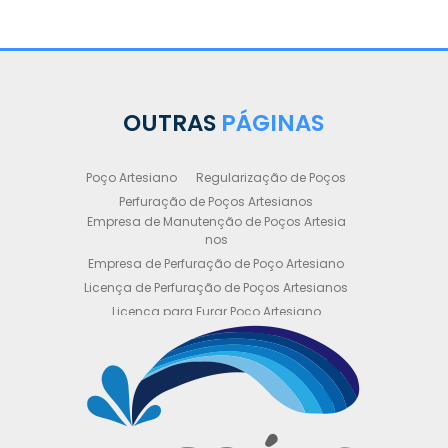
OUTRAS
PÁGINAS
Poço Artesiano
Regularização de Poços
Perfuração de Poços Artesianos
Empresa de Manutenção de Poços Artesia
nos
Empresa de Perfuração de Poço Artesiano
Licença de Perfuração de Poços Artesianos
Licença para Furar Poço Artesiano
Licença para Perfuração de Poço Artesiano
Licença para Poço Semi Artesiano
Manutenção de Poço Semi Artesiano
Manutenção Preventiva de Poços Artesiano
s
Obtenha sua Licença de Perfuração de Poç