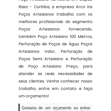
Raso - Curitiba, a empresa Arco Iris
Poços Artesianos trabalha com os
melhores profissionais do segmento
Poços Artesianos fornecendo,
também Poço Artesiano 100 Metros,
Perfuração de Poços de Água, Poços
Artesianos Valor, Perfuração de
Poços Semi Artesiano e Perfuração
de Poço Artesiano Preço, para
atender as reais necessidades de
seus clientes. Venha conhecer nosso
trabalho, entre em contato e faça
um orçamento!
Gostaria de um orçamento ou entrar