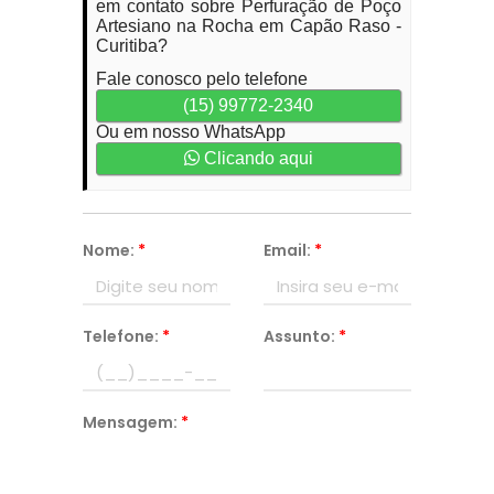
em contato sobre Perfuração de Poço
Artesiano na Rocha em Capão Raso -
Curitiba?
Fale conosco pelo telefone
(15) 99772-2340
Ou em nosso WhatsApp
Clicando aqui
Nome:
*
Email:
*
Telefone:
*
Assunto:
*
Mensagem:
*