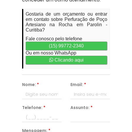
Gostaria de um orçamento ou entrar
em contato sobre Perfuração de Poço
Artesiano na Rocha em Parolin -
Curitiba?
Fale conosco pelo telefone
(15) 99772-2340
Ou em nosso WhatsApp
Clicando aqui
Nome:
*
Email:
*
Telefone:
*
Assunto:
*
Mensagem:
*