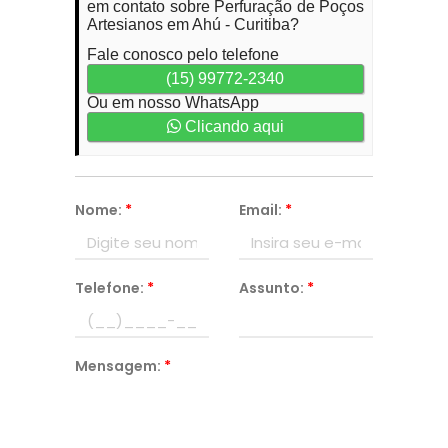
em contato sobre Perfuração de Poços
Artesianos em Ahú - Curitiba?
Fale conosco pelo telefone
(15) 99772-2340
Ou em nosso WhatsApp
Clicando aqui
Nome:
*
Email:
*
Telefone:
*
Assunto:
*
Mensagem:
*