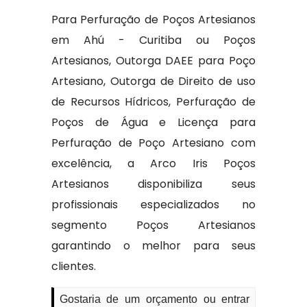
Para Perfuração de Poços Artesianos
em Ahú - Curitiba ou Poços
Artesianos, Outorga DAEE para Poço
Artesiano, Outorga de Direito de uso
de Recursos Hídricos, Perfuração de
Poços de Água e Licença para
Perfuração de Poço Artesiano com
excelência, a Arco Iris Poços
Artesianos disponibiliza seus
profissionais especializados no
segmento Poços Artesianos
garantindo o melhor para seus
clientes.
Gostaria de um orçamento ou entrar