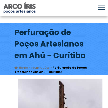
Perfuração de
Poços Artesianos
em Ahú - Curitiba
Home
»
Informações
»
Perfuração de Poços
Artesianos em Ahú - Curitiba