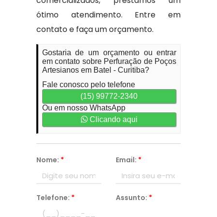
comercializados, prestamos um
ótimo atendimento. Entre em
contato e faça um orçamento.
Gostaria de um orçamento ou entrar
em contato sobre Perfuração de Poços
Artesianos em Batel - Curitiba?
Fale conosco pelo telefone
(15) 99772-2340
Ou em nosso WhatsApp
Clicando aqui
Nome:
*
Email:
*
Telefone:
*
Assunto:
*