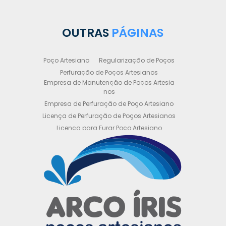
OUTRAS
PÁGINAS
Poço Artesiano
Regularização de Poços
Perfuração de Poços Artesianos
Empresa de Manutenção de Poços Artesia
nos
Empresa de Perfuração de Poço Artesiano
Licença de Perfuração de Poços Artesianos
Licença para Furar Poço Artesiano
Licença para Perfuração de Poço Artesiano
Licença para Poço Semi Artesiano
Manutenção de Poço Semi Artesiano
Manutenção Preventiva de Poços Artesiano
s
Obtenha sua Licença de Perfuração de Poç
o Artesiano
Orçamento de Poço Semi Artesiano
Orçamento para Perfuração de Poço Artesi