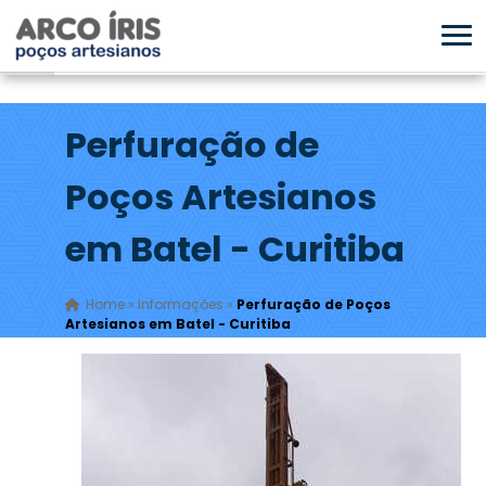
Perfuração de
Poços Artesianos
em Batel - Curitiba
Home
»
Informações
»
Perfuração de Poços
Artesianos em Batel - Curitiba