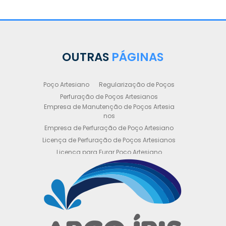
OUTRAS
PÁGINAS
Poço Artesiano
Regularização de Poços
Perfuração de Poços Artesianos
Empresa de Manutenção de Poços Artesia
nos
Empresa de Perfuração de Poço Artesiano
Licença de Perfuração de Poços Artesianos
Licença para Furar Poço Artesiano
Licença para Perfuração de Poço Artesiano
Licença para Poço Semi Artesiano
Manutenção de Poço Semi Artesiano
Manutenção Preventiva de Poços Artesiano
s
Obtenha sua Licença de Perfuração de Poç