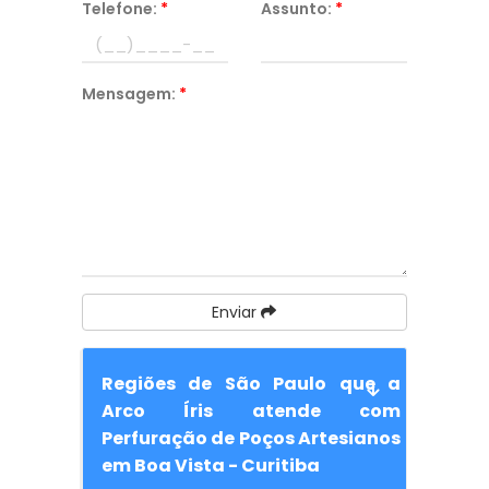
Telefone:
*
Assunto:
*
Mensagem:
*
Enviar
Regiões de São Paulo que a
Arco Íris atende com
Perfuração de Poços Artesianos
em Boa Vista - Curitiba