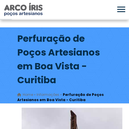
Perfuração de
Poços Artesianos
em Boa Vista -
Curitiba
Home
»
Informações
»
Perfuração de Poços
Artesianos em Boa Vista - Curitiba