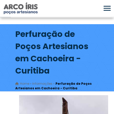
Perfuração de
Poços Artesianos
em Cachoeira -
Curitiba
Home
»
Informações
»
Perfuração de Poços
Artesianos em Cachoeira - Curitiba