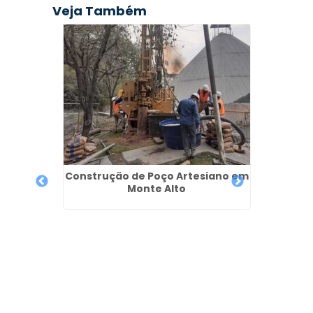
Veja Também
Construção de Poço Artesiano em
Perfur
Monte Alto
bu das