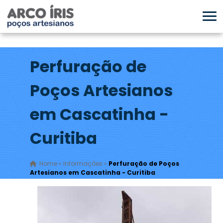
Perfuração de
Poços Artesianos
em Cascatinha -
Curitiba
Home
»
Informações
»
Perfuração de Poços
Artesianos em Cascatinha - Curitiba