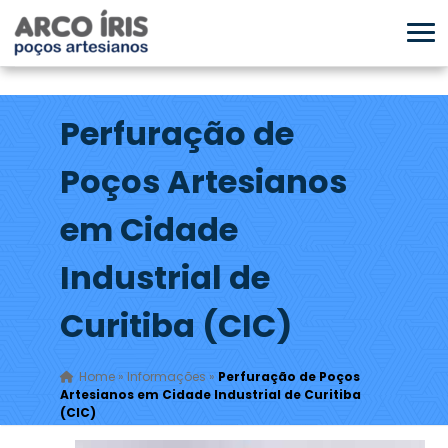
Perfuração de
Poços Artesianos
em Cidade
Industrial de
Curitiba (CIC)
Home
»
Informações
»
Perfuração de Poços
Artesianos em Cidade Industrial de Curitiba
(CIC)