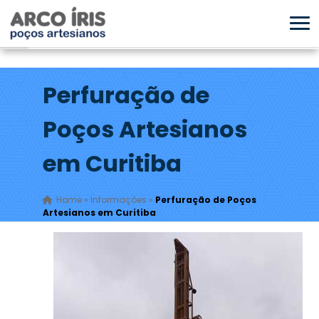
Perfuração de
Poços Artesianos
em Curitiba
Home
»
Informações
»
Perfuração de Poços
Artesianos em Curitiba