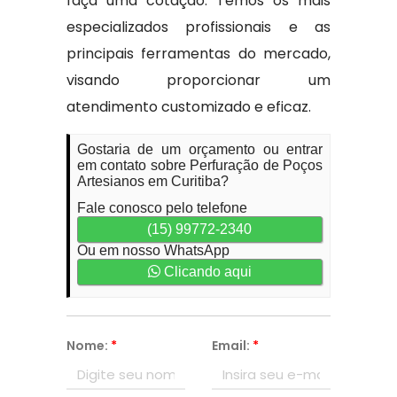
faça uma cotação. Temos os mais
especializados profissionais e as
principais ferramentas do mercado,
visando proporcionar um
atendimento customizado e eficaz.
Gostaria de um orçamento ou entrar
em contato sobre Perfuração de Poços
Artesianos em Curitiba?
Fale conosco pelo telefone
(15) 99772-2340
Ou em nosso WhatsApp
Clicando aqui
Nome:
*
Email:
*