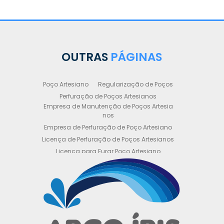
OUTRAS
PÁGINAS
Poço Artesiano
Regularização de Poços
Perfuração de Poços Artesianos
Empresa de Manutenção de Poços Artesia
nos
Empresa de Perfuração de Poço Artesiano
Licença de Perfuração de Poços Artesianos
Licença para Furar Poço Artesiano
Licença para Perfuração de Poço Artesiano
Licença para Poço Semi Artesiano
Manutenção de Poço Semi Artesiano
Manutenção Preventiva de Poços Artesiano
s
Obtenha sua Licença de Perfuração de Poç