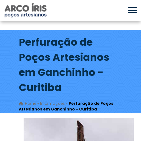
Perfuração de
Poços Artesianos
em Ganchinho -
Curitiba
Home
»
Informações
»
Perfuração de Poços
Artesianos em Ganchinho - Curitiba