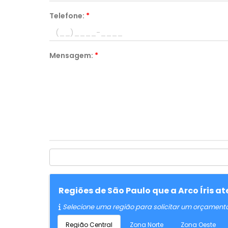
Telefone:
*
Mensagem:
*
Regiões de São Paulo que a Arco Íris a
Selecione uma região para solicitar um orçament
Região Central
Zona Norte
Zona Oeste