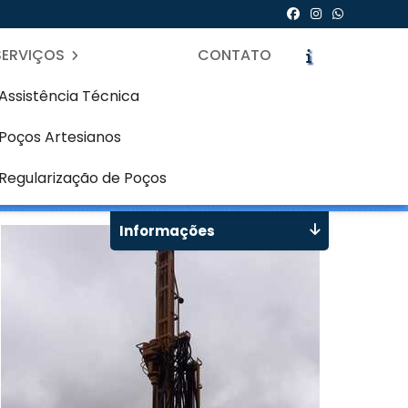
SERVIÇOS
CONTATO
Assistência Técnica
Poços Artesianos
tiba
icite um Orçamento
Chame no WhatsApp
Regularização de Poços
Informações