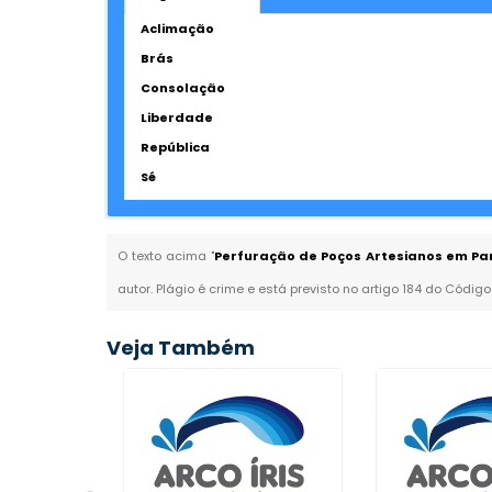
Aclimação
Brás
Consolação
Liberdade
República
Sé
O texto acima "
Perfuração de Poços Artesianos em Paro
autor. Plágio é crime e está previsto no artigo 184 do Código
Veja Também