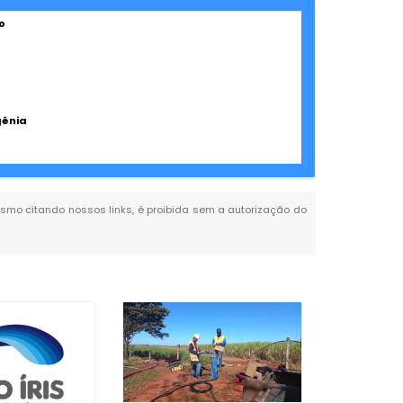
o
gênia
 mesmo citando nossos links, é proibida sem a autorização do