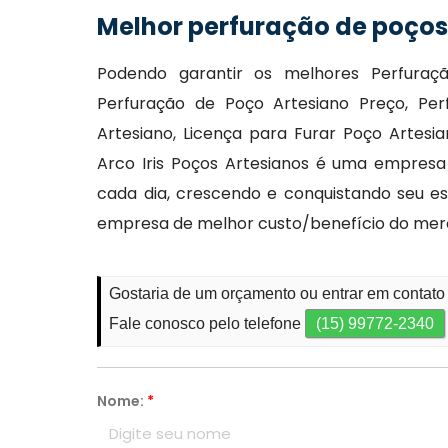
Melhor perfuração de poços
Podendo garantir os melhores Perfuraç
Perfuração de Poço Artesiano Preço, Pe
Artesiano, Licença para Furar Poço Artesi
Arco Iris Poços Artesianos é uma empresa
cada dia, crescendo e conquistando seu 
empresa de melhor custo/benefício do mer
Gostaria de um orçamento ou entrar em contato
Fale conosco pelo telefone
(15) 99772-2340
Nome:
*