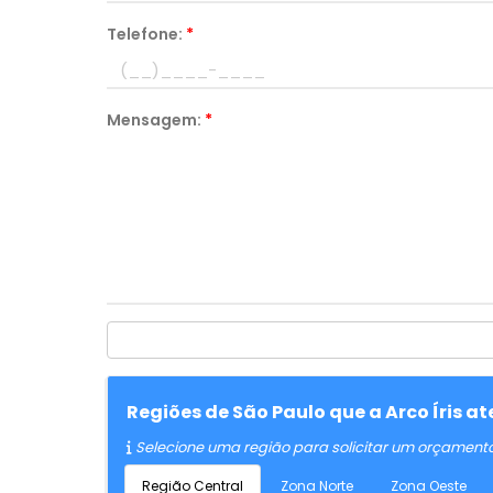
Telefone:
*
Mensagem:
*
Regiões de São Paulo que a Arco Íris 
Selecione uma região para solicitar um orçament
Região Central
Zona Norte
Zona Oeste