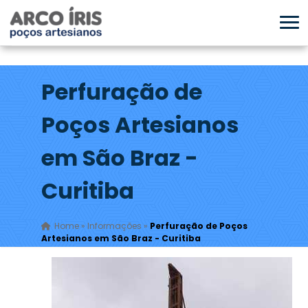
Perfuração de
Poços Artesianos
em São Braz -
Curitiba
Home
»
Informações
»
Perfuração de Poços
Artesianos em São Braz - Curitiba