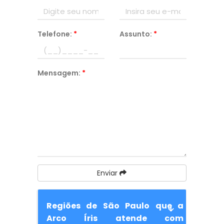
Telefone:
*
Assunto:
*
Mensagem:
*
Enviar
Regiões de São Paulo que a
Arco Íris atende com