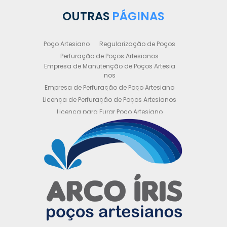
OUTRAS
PÁGINAS
Poço Artesiano
Regularização de Poços
Perfuração de Poços Artesianos
Empresa de Manutenção de Poços Artesia
nos
Empresa de Perfuração de Poço Artesiano
Licença de Perfuração de Poços Artesianos
Licença para Furar Poço Artesiano
Licença para Perfuração de Poço Artesiano
Licença para Poço Semi Artesiano
Manutenção de Poço Semi Artesiano
Manutenção Preventiva de Poços Artesiano
s
Obtenha sua Licença de Perfuração de Poç
o Artesiano
Orçamento de Poço Semi Artesiano
Orçamento para Perfuração de Poço Artesi
ano