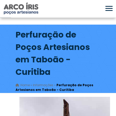
Perfuração de
Poços Artesianos
em Taboão -
Curitiba
Home
»
Informações
»
Perfuração de Poços
Artesianos em Taboão - Curitiba