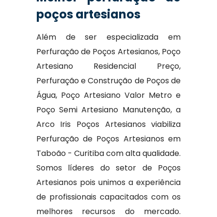
poços artesianos
Além de ser especializada em
Perfuração de Poços Artesianos, Poço
Artesiano Residencial Preço,
Perfuração e Construção de Poços de
Água, Poço Artesiano Valor Metro e
Poço Semi Artesiano Manutenção, a
Arco Iris Poços Artesianos viabiliza
Perfuração de Poços Artesianos em
Taboão - Curitiba com alta qualidade.
Somos líderes do setor de Poços
Artesianos pois unimos a experiência
de profissionais capacitados com os
melhores recursos do mercado.