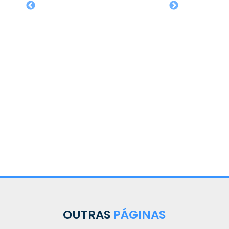
iano em
OUTRAS
PÁGINAS