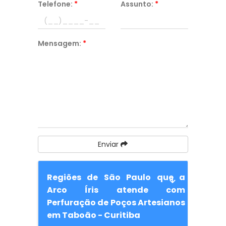
Telefone:
*
Assunto:
*
Mensagem:
*
Enviar
Regiões de São Paulo que a
Arco Íris atende com
Perfuração de Poços Artesianos
em Taboão - Curitiba