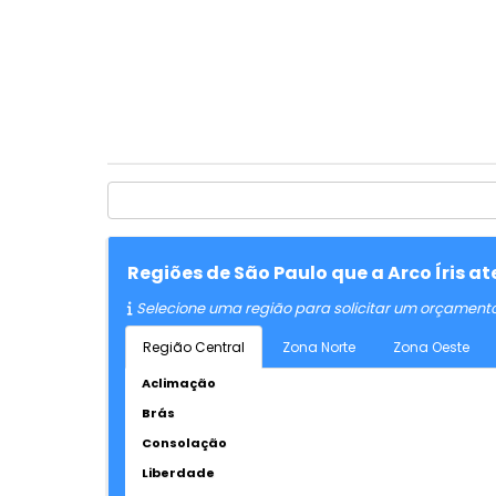
Regiões de São Paulo que a Arco Íris a
Selecione uma região para solicitar um orçament
Região Central
Zona Norte
Zona Oeste
Aclimação
Brás
Consolação
Liberdade