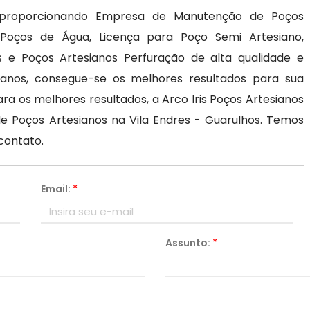
a proporcionando Empresa de Manutenção de Poços
 Poços de Água, Licença para Poço Semi Artesiano,
s e Poços Artesianos Perfuração de alta qualidade e
ianos, consegue-se os melhores resultados para sua
ara os melhores resultados, a Arco Iris Poços Artesianos
e Poços Artesianos na Vila Endres - Guarulhos. Temos
contato.
Email:
*
Assunto:
*