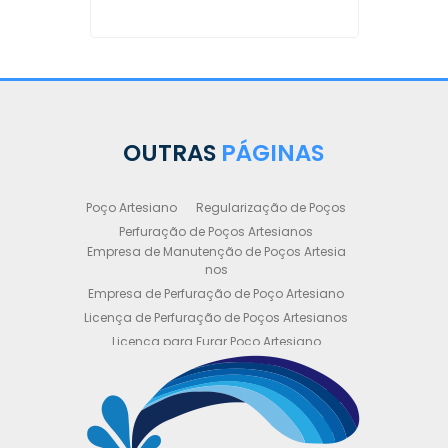
OUTRAS
PÁGINAS
Poço Artesiano
Regularização de Poços
Perfuração de Poços Artesianos
Empresa de Manutenção de Poços Artesia
nos
Empresa de Perfuração de Poço Artesiano
Licença de Perfuração de Poços Artesianos
Licença para Furar Poço Artesiano
Licença para Perfuração de Poço Artesiano
Licença para Poço Semi Artesiano
Manutenção de Poço Semi Artesiano
Manutenção Preventiva de Poços Artesiano