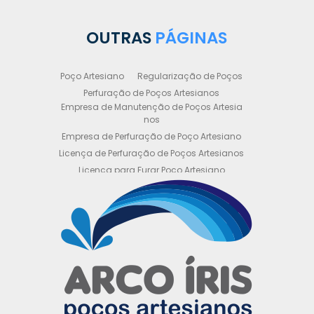
OUTRAS
PÁGINAS
Poço Artesiano
Regularização de Poços
Perfuração de Poços Artesianos
Empresa de Manutenção de Poços Artesia
nos
Empresa de Perfuração de Poço Artesiano
Licença de Perfuração de Poços Artesianos
Licença para Furar Poço Artesiano
Licença para Perfuração de Poço Artesiano
Licença para Poço Semi Artesiano
Manutenção de Poço Semi Artesiano
Manutenção Preventiva de Poços Artesiano
s
Obtenha sua Licença de Perfuração de Poç
o Artesiano
Orçamento de Poço Semi Artesiano
Orçamento para Perfuração de Poço Artesi