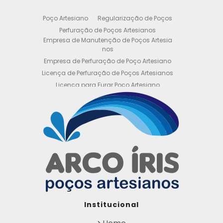
Poço Artesiano
Regularização de Poços
Perfuração de Poços Artesianos
Empresa de Manutenção de Poços Artesia
nos
Empresa de Perfuração de Poço Artesiano
Licença de Perfuração de Poços Artesianos
Licença para Furar Poço Artesiano
Licença para Perfuração de Poço Artesiano
Licença para Poço Semi Artesiano
Manutenção de Poço Semi Artesiano
Manutenção Preventiva de Poços Artesiano
s
Obtenha sua Licença de Perfuração de Poç
o Artesiano
Orçamento de Poço Semi Artesiano
Orçamento para Perfuração de Poço Artesi
ano
Outorga DAEE para Poço Artesiano
Institucional
Outorga de Direito de uso de Recursos Hídri
cos