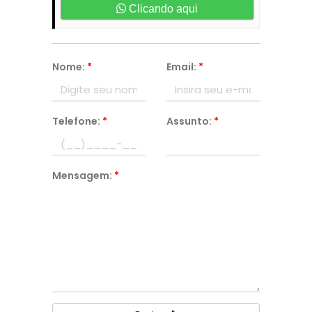
Clicando aqui
Nome:
*
Email:
*
Telefone:
*
Assunto:
*
Mensagem:
*