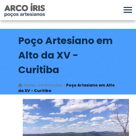
Poço Artesiano em
Alto da XV -
Curitiba
Home
»
Informações
»
Poço Artesiano em Alto
da XV - Curitiba