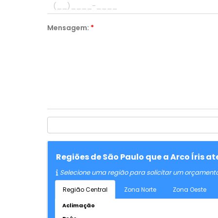
Mensagem:
*
Regiões de São Paulo que a Arco Íris a
Selecione uma região para solicitar um orçament
Região Central
Zona Norte
Zona Oeste
Aclimação