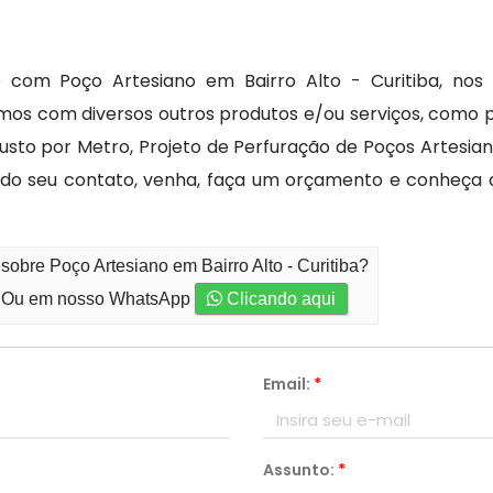
e com Poço Artesiano em Bairro Alto - Curitiba, nos
s com diversos outros produtos e/ou serviços, como p
usto por Metro, Projeto de Perfuração de Poços Artesia
do seu contato, venha, faça um orçamento e conheça as
sobre Poço Artesiano em Bairro Alto - Curitiba?
Ou em nosso WhatsApp
Clicando aqui
Email:
*
Assunto:
*