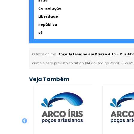
Brás
Consolação
Liberdade
República
Sé
O texto acima "
Poço Artesiano em Bairro Alto - Curitib
crime e está previsto no artigo 184 do Código Penal. –
Lei n°
Veja Também