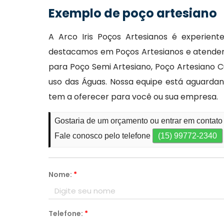
Exemplo de poço artesiano
A Arco Iris Poços Artesianos é experient
destacamos em Poços Artesianos e atendemo
para Poço Semi Artesiano, Poço Artesiano C
uso das Águas. Nossa equipe está aguardan
tem a oferecer para você ou sua empresa.
Gostaria de um orçamento ou entrar em contato 
Fale conosco pelo telefone
(15) 99772-2340
Nome:
*
Telefone:
*