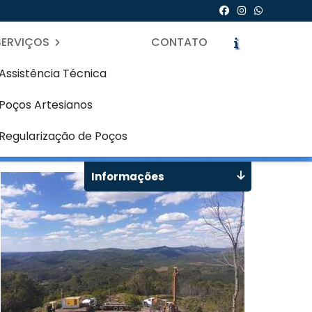
SERVIÇOS
CONTATO
Assistência Técnica
Poços Artesianos
icite um Orçamento
Chame no WhatsApp
Regularização de Poços
Informações