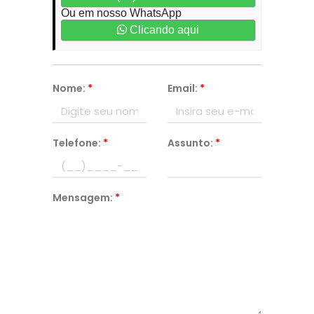
Ou em nosso WhatsApp
Clicando aqui
Nome:
*
Email:
*
Telefone:
*
Assunto:
*
Mensagem:
*