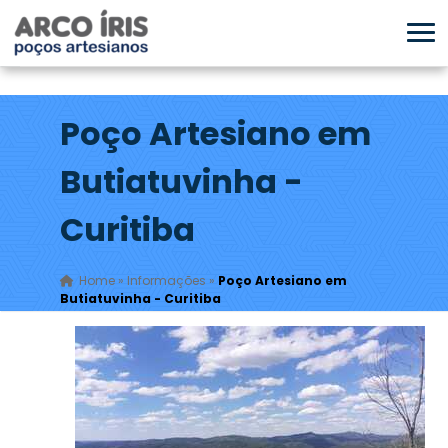
Poço Artesiano em
Butiatuvinha -
Curitiba
Home
»
Informações
»
Poço Artesiano em
Butiatuvinha - Curitiba