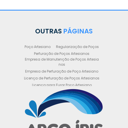
OUTRAS
PÁGINAS
Poço Artesiano
Regularização de Poços
Perfuração de Poços Artesianos
Empresa de Manutenção de Poços Artesia
nos
Empresa de Perfuração de Poço Artesiano
Licença de Perfuração de Poços Artesianos
Licença para Furar Poço Artesiano
Licença para Perfuração de Poço Artesiano
Licença para Poço Semi Artesiano
Manutenção de Poço Semi Artesiano
Manutenção Preventiva de Poços Artesiano
s
Obtenha sua Licença de Perfuração de Poç
o Artesiano