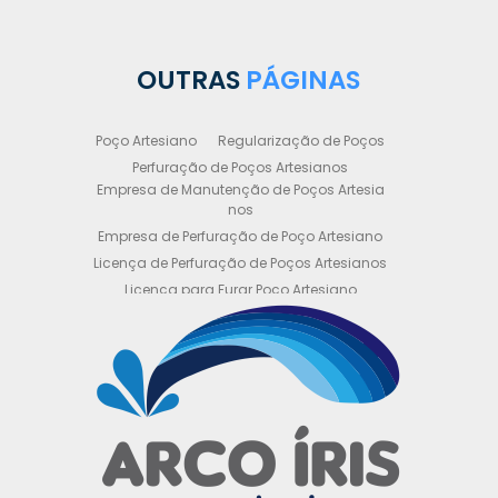
OUTRAS
PÁGINAS
Poço Artesiano
Regularização de Poços
Perfuração de Poços Artesianos
Empresa de Manutenção de Poços Artesia
nos
Empresa de Perfuração de Poço Artesiano
Licença de Perfuração de Poços Artesianos
Licença para Furar Poço Artesiano
Licença para Perfuração de Poço Artesiano
Licença para Poço Semi Artesiano
Manutenção de Poço Semi Artesiano
Manutenção Preventiva de Poços Artesiano
s
Obtenha sua Licença de Perfuração de Poç
o Artesiano
Orçamento de Poço Semi Artesiano