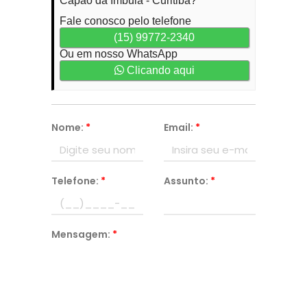
Capão da Imbuia - Curitiba?
Fale conosco pelo telefone
(15) 99772-2340
Ou em nosso WhatsApp
Clicando aqui
Nome:
*
Email:
*
Telefone:
*
Assunto:
*
Mensagem:
*