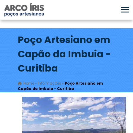
Poço Artesiano em
Capão da Imbuia -
Curitiba
Home
»
Informações
»
Poço Artesiano em
Capão da Imbuia - Curitiba