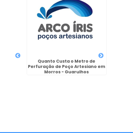
Poç
siano
Quanto Custa o Metro de
Perfuração de Poço Artesiano em
Morros - Guarulhos