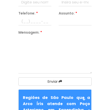
Telefone:
*
Assunto:
*
Mensagem:
*
Enviar
Regiões de São Paulo que a
Arco Íris atende com Poço
Artesiano em Fazendinha -