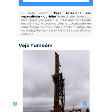
O texto acima "
Poço Artesiano em
Fazendinha - Curitiba
" é de direito reservado.
Sua reprodução, parcial ou total, mesmo citando
nossos links, é proibida sem a autorização do
autor. Plágio é crime e está previsto no artigo 184
do Código Penal. –
Lei n° 9.610-98 sobre direitos
autorais
.
Veja Também
de Poço
Poços