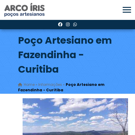
Poço Artesiano em
Fazendinha -
Curitiba
Home
»
Informações
»
Poço Artesiano em
Fazendinha - Curitiba