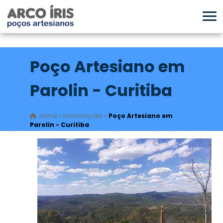
Poço Artesiano em
Parolin - Curitiba
Home
»
Informações
»
Poço Artesiano em
Parolin - Curitiba