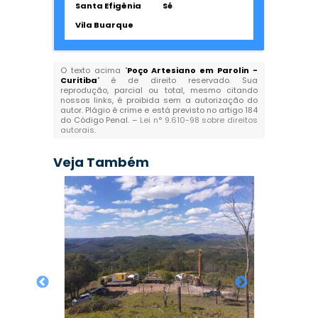
Santa Efigênia
Sé
Vila Buarque
O texto acima "
Poço Artesiano em Parolin -
Curitiba
" é de direito reservado. Sua
reprodução, parcial ou total, mesmo citando
nossos links, é proibida sem a autorização do
autor. Plágio é crime e está previsto no artigo 184
do Código Penal. –
Lei n° 9.610-98 sobre direitos
autorais
.
Veja Também