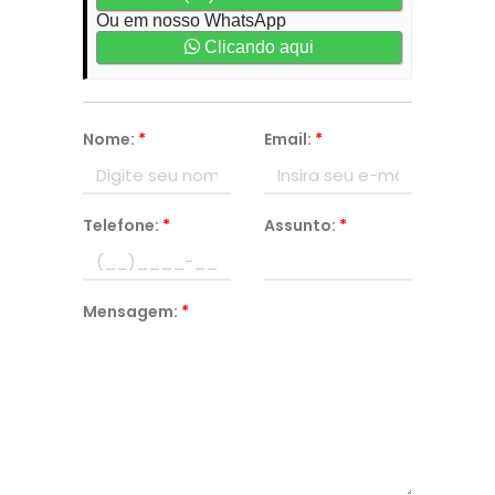
Ou em nosso WhatsApp
Clicando aqui
Nome:
*
Email:
*
Telefone:
*
Assunto:
*
Mensagem:
*