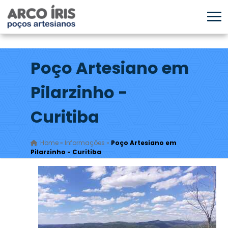
Poço Artesiano em
Pilarzinho -
Curitiba
Home
»
Informações
»
Poço Artesiano em
Pilarzinho - Curitiba