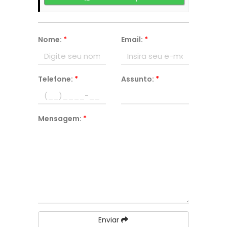
Nome:
*
Email:
*
Telefone:
*
Assunto:
*
Mensagem:
*
Enviar