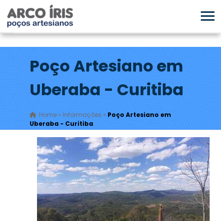
Poço Artesiano em
Uberaba - Curitiba
Home
»
Informações
»
Poço Artesiano em
Uberaba - Curitiba