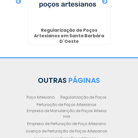
iano em
hos
Regularização de Poços
R
Artesianos em Santa Barbára
A
D`Oeste
OUTRAS
PÁGINAS
Poço Artesiano
Regularização de Poços
Perfuração de Poços Artesianos
Empresa de Manutenção de Poços Artesia
nos
Empresa de Perfuração de Poço Artesiano
Licença de Perfuração de Poços Artesianos