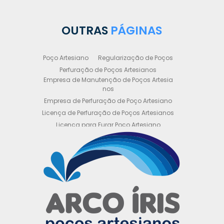
OUTRAS
PÁGINAS
Poço Artesiano
Regularização de Poços
Perfuração de Poços Artesianos
Empresa de Manutenção de Poços Artesia
nos
Empresa de Perfuração de Poço Artesiano
Licença de Perfuração de Poços Artesianos
Licença para Furar Poço Artesiano
Licença para Perfuração de Poço Artesiano
Licença para Poço Semi Artesiano
Manutenção de Poço Semi Artesiano
Manutenção Preventiva de Poços Artesiano
s
Obtenha sua Licença de Perfuração de Poç
o Artesiano
Orçamento de Poço Semi Artesiano
Orçamento para Perfuração de Poço Artesi