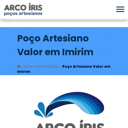
Poço Artesiano
Valor em Imirim
Home
»
Informações
»
Poço Artesiano Valor em
Imirim