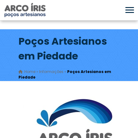
Poços Artesianos
em Piedade
Home
»
Informações
»
Poços Artesianos em
Piedade