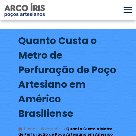
Quanto Custa o
Metro de
Perfuração de Poço
Artesiano em
Américo
Brasiliense
Home
»
Informações
»
Quanto Custa o Metro
de Perfuração de Poço Artesiano em Américo