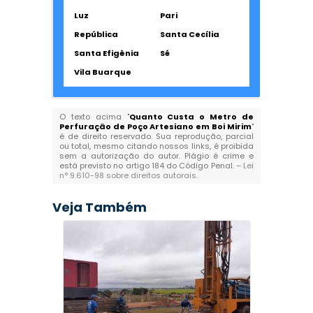
Luz
Pari
República
Santa Cecília
Santa Efigênia
Sé
Vila Buarque
O texto acima "
Quanto Custa o Metro de
Perfuração de Poço Artesiano em Boi Mirim
"
é de direito reservado. Sua reprodução, parcial
ou total, mesmo citando nossos links, é proibida
sem a autorização do autor. Plágio é crime e
está previsto no artigo 184 do Código Penal. –
Lei
n° 9.610-98 sobre direitos autorais
.
Veja Também