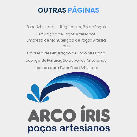
OUTRAS
PÁGINAS
Poço Artesiano
Regularização de Poços
Perfuração de Poços Artesianos
Empresa de Manutenção de Poços Artesia
nos
Empresa de Perfuração de Poço Artesiano
Licença de Perfuração de Poços Artesianos
Licença para Furar Poço Artesiano
Licença para Perfuração de Poço Artesiano
Licença para Poço Semi Artesiano
Manutenção de Poço Semi Artesiano
Manutenção Preventiva de Poços Artesiano
s
Obtenha sua Licença de Perfuração de Poç
o Artesiano
Orçamento de Poço Semi Artesiano
Orçamento para Perfuração de Poço Artesi
ano