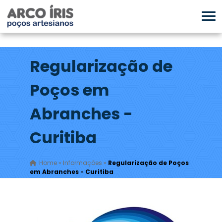
Regularização de
Poços em
Abranches -
Curitiba
Home
»
Informações
»
Regularização de Poços
em Abranches - Curitiba