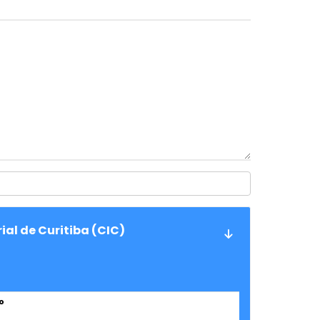
al de Curitiba (CIC)
o