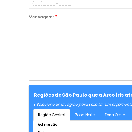
Mensagem:
*
Regiões de São Paulo que a Arco Íris 
Selecione uma região para solicitar um orçament
Região Central
Zona Norte
Zona Oeste
Aclimação