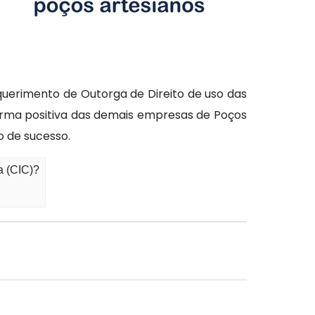
uerimento de Outorga de Direito de uso das
rma positiva das demais empresas de Poços
o de sucesso.
a (CIC)?