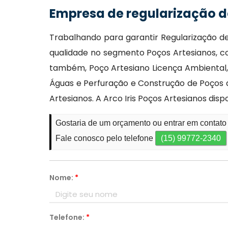
Empresa de regularização d
Trabalhando para garantir Regularização de
qualidade no segmento Poços Artesianos, co
também, Poço Artesiano Licença Ambiental,
Águas e Perfuração e Construção de Poços
Artesianos. A Arco Iris Poços Artesianos dis
Gostaria de um orçamento ou entrar em contato
Fale conosco pelo telefone
(15) 99772-2340
Nome:
*
Telefone:
*