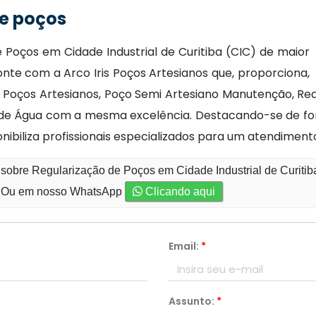
e poços
 Poços em Cidade Industrial de Curitiba (CIC) de maior
nte com a Arco Iris Poços Artesianos que, proporciona,
 Poços Artesianos, Poço Semi Artesiano Manutenção, Req
 de Água com a mesma excelência. Destacando-se de fo
ponibiliza profissionais especializados para um atendiment
 sobre Regularização de Poços em Cidade Industrial de Curitib
Ou em nosso WhatsApp
Clicando aqui
Email:
*
Assunto:
*