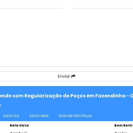
Enviar
atende com Regularização de Poços em Fazendinha - 
o
Zona Sul
Zona Leste
Grande São Paulo
Bela Vista
Bom Retir