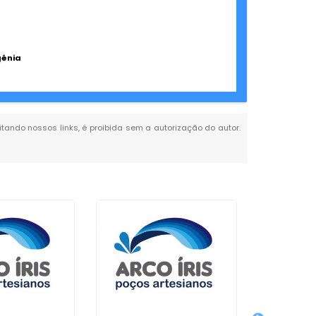
gênia
citando nossos links, é proibida sem a autorização do autor.