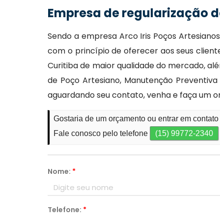
Empresa de regularização d
Sendo a empresa Arco Iris Poços Artesiano
com o princípio de oferecer aos seus clien
Curitiba de maior qualidade do mercado, al
de Poço Artesiano, Manutenção Preventiva
aguardando seu contato, venha e faça um 
Gostaria de um orçamento ou entrar em contato
Fale conosco pelo telefone
(15) 99772-2340
Nome:
*
Telefone:
*