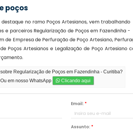
e poços
s destaque no ramo Poços Artesianos, vem trabalhando
tes e parceiros Regularização de Poços em Fazendinha -
ém de Empresa de Perfuração de Poço Artesiano, Perfura
 de Poços Artesianos e Legalização de Poço Artesiano 
orçamento.
 sobre Regularização de Poços em Fazendinha - Curitiba?
Ou em nosso WhatsApp
Clicando aqui
Email:
*
Assunto:
*