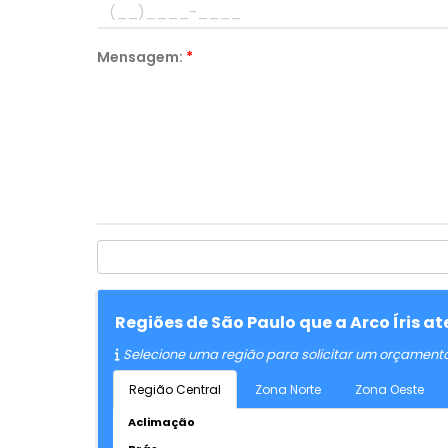
Mensagem:
*
Regiões de São Paulo que a Arco Íris 
Selecione uma região para solicitar um orçament
Região Central
Zona Norte
Zona Oeste
Aclimação