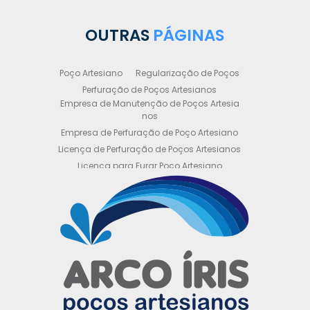
OUTRAS
PÁGINAS
Poço Artesiano
Regularização de Poços
Perfuração de Poços Artesianos
Empresa de Manutenção de Poços Artesia
nos
Empresa de Perfuração de Poço Artesiano
Licença de Perfuração de Poços Artesianos
Licença para Furar Poço Artesiano
Licença para Perfuração de Poço Artesiano
Licença para Poço Semi Artesiano
Manutenção de Poço Semi Artesiano
Manutenção Preventiva de Poços Artesiano
s
Obtenha sua Licença de Perfuração de Poç
o Artesiano
Orçamento de Poço Semi Artesiano
Orçamento para Perfuração de Poço Artesi