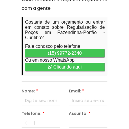
com a gente.
Gostaria de um orçamento ou entrar
em contato sobre Regularização de
Poços em Fazendinha-Portão -
Curitiba?
Fale conosco pelo telefone
(15) 99772-2340
Ou em nosso WhatsApp
Clicando aqui
Nome:
*
Email:
*
Telefone:
*
Assunto:
*