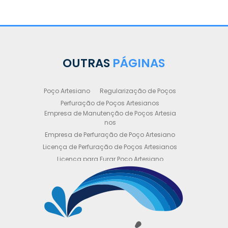
OUTRAS
PÁGINAS
Poço Artesiano
Regularização de Poços
Perfuração de Poços Artesianos
Empresa de Manutenção de Poços Artesia
nos
Empresa de Perfuração de Poço Artesiano
Licença de Perfuração de Poços Artesianos
Licença para Furar Poço Artesiano
Licença para Perfuração de Poço Artesiano
Licença para Poço Semi Artesiano
Manutenção de Poço Semi Artesiano
Manutenção Preventiva de Poços Artesiano
s
Obtenha sua Licença de Perfuração de Poç