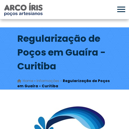
Regularização de
Poços em Guaíra -
Curitiba
Home
»
Informações
»
Regularização de Poços
em Guaíra - Curitiba