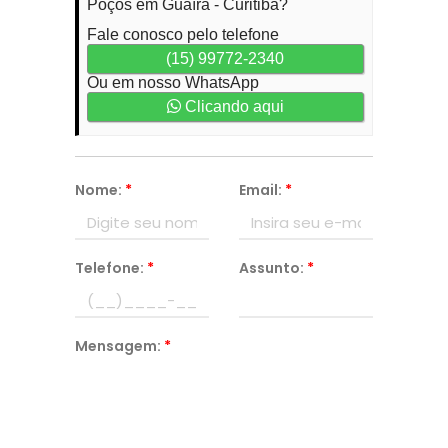
Poços em Guaíra - Curitiba?
Fale conosco pelo telefone
(15) 99772-2340
Ou em nosso WhatsApp
Clicando aqui
Nome:
*
Email:
*
Telefone:
*
Assunto:
*
Mensagem:
*