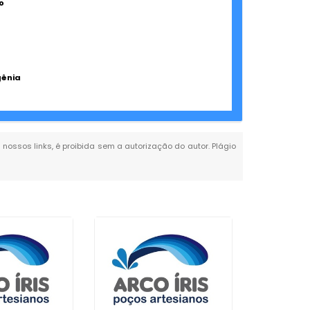
o
gênia
 nossos links, é proibida sem a autorização do autor. Plágio