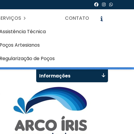
SERVIÇOS
CONTATO
Assistência Técnica
Poços Artesianos
icite um Orçamento
Chame no WhatsApp
Regularização de Poços
Informações