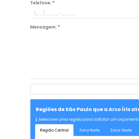
Telefone:
*
Mensagem:
*
Regiões de São Paulo que a Arco Íris a
Selecione uma região para solicitar um orçament
Região Central
Zona Norte
Zona Oeste