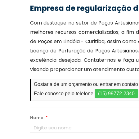
Empresa de regularização d
Com destaque no setor de Poços Artesianos,
melhores recursos comercializados; a fim 
de Poços em Lindóia - Curitiba, assim como
Licença de Perfuração de Poços Artesianos
excelência desejada. Contate-nos e faça u
visando proporcionar um atendimento custo
Gostaria de um orçamento ou entrar em contato
Fale conosco pelo telefone
(15) 99772-2340
Nome:
*