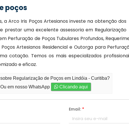
e poços
 a Arco Iris Poços Artesianos investe na obtenção dos
de prestar uma excelente assessoria em Regularização
 em Perfuração de Poços Tubulares Profundos, Requerime
, Poços Artesianos Residencial e Outorga para Perfuraç
ma cotação. Temos os mais especializados profissiona
mizado e eficaz.
 sobre Regularização de Poços em Lindóia - Curitiba?
Ou em nosso WhatsApp
Clicando aqui
Email:
*