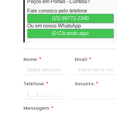
Poços em Portão - Curitiba?
Fale conosco pelo telefone
(15) 99772-2340
Ou em nosso WhatsApp
Clicando aqui
Nome:
*
Email:
*
Telefone:
*
Assunto:
*
Mensagem:
*