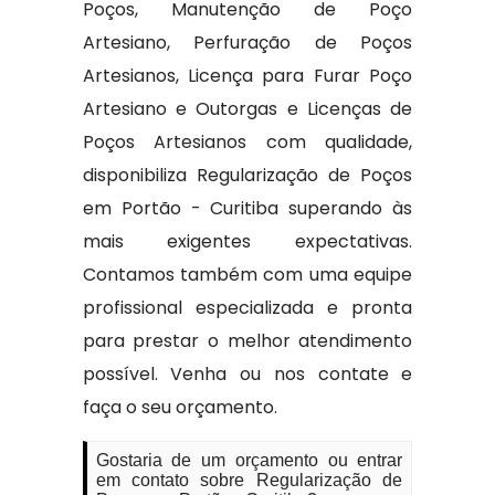
Poços, Manutenção de Poço
Artesiano, Perfuração de Poços
Artesianos, Licença para Furar Poço
Artesiano e Outorgas e Licenças de
Poços Artesianos com qualidade,
disponibiliza Regularização de Poços
em Portão - Curitiba superando às
mais exigentes expectativas.
Contamos também com uma equipe
profissional especializada e pronta
para prestar o melhor atendimento
possível. Venha ou nos contate e
faça o seu orçamento.
Gostaria de um orçamento ou entrar
em contato sobre Regularização de