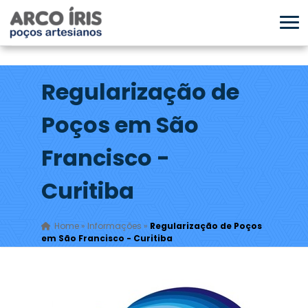
Regularização de
Poços em São
Francisco -
Curitiba
Home
»
Informações
»
Regularização de Poços
em São Francisco - Curitiba