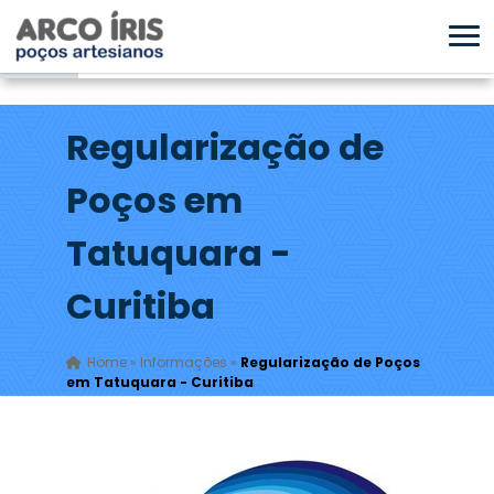
Regularização de
Poços em
Tatuquara -
Curitiba
Home
»
Informações
»
Regularização de Poços
em Tatuquara - Curitiba