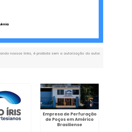
gênia
itando nossos links, é proibida sem a autorização do autor.
Empresa de Perfuração
de Poços em Américo
Brasiliense