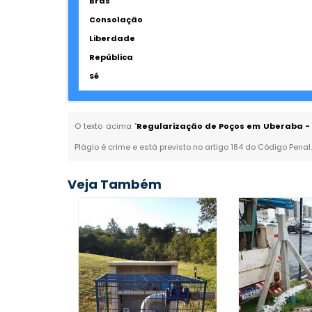
Brás
Consolação
Liberdade
República
Sé
O texto acima "
Regularização de Poços em Uberaba - 
Plágio é crime e está previsto no artigo 184 do Código Penal
Veja Também