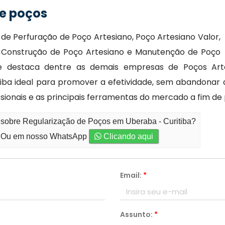
e poços
de Perfuração de Poço Artesiano, Poço Artesiano Valor,
, Construção de Poço Artesiano e Manutenção de Poço
 se destaca dentre as demais empresas de Poços Artes
iba ideal para promover a efetividade, sem abandonar a
ionais e as principais ferramentas do mercado a fim de 
 sobre Regularização de Poços em Uberaba - Curitiba?
Ou em nosso WhatsApp
Clicando aqui
Email:
*
Assunto:
*