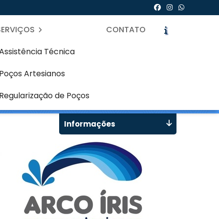
SERVIÇOS
CONTATO
Assistência Técnica
Poços Artesianos
icite um Orçamento
Chame no WhatsApp
Regularização de Poços
Informações