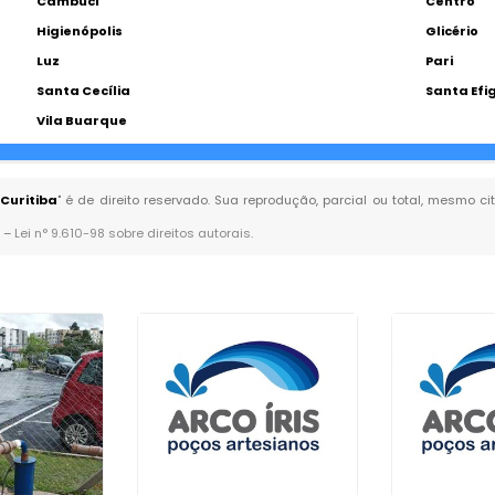
Cambuci
Centro
Higienópolis
Glicério
Luz
Pari
Santa Cecília
Santa Efi
Vila Buarque
Curitiba
" é de direito reservado. Sua reprodução, parcial ou total, mesmo c
. –
Lei n° 9.610-98 sobre direitos autorais
.