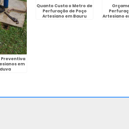
Quanto Custa o Metro de
Orçame
Perfuração de Poço
Perfuraç
Artesiano em Bauru
Artesiano e
Gua
Preventiva
tesianos em
duva