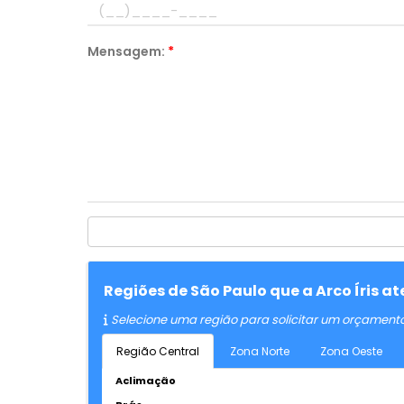
Mensagem:
*
Regiões de São Paulo que a Arco Íris 
Selecione uma região para solicitar um orçament
Região Central
Zona Norte
Zona Oeste
Aclimação